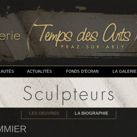
R
EAUTÉS
ACTUALITÉS
FONDS D'ÉCRAN
LA GALERIE
LES OEUVRES
LA BIOGRAPHIE
MMIER